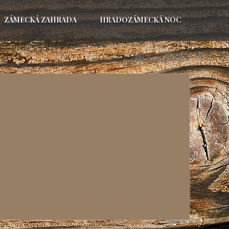
ZÁMECKÁ ZAHRADA
HRADOZÁMECKÁ NOC
Mapa stránek