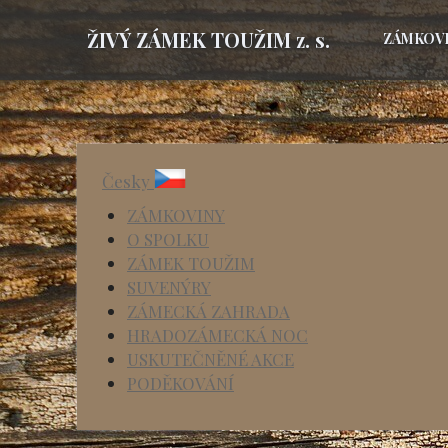
ŽIVÝ ZÁMEK TOUŽIM z. s.
ZÁMKOV
Česky
ZÁMKOVINY
O SPOLKU
ZÁMEK TOUŽIM
SUVENÝRY
ZÁMECKÁ ZAHRADA
HRADOZÁMECKÁ NOC
USKUTEČNĚNÉ AKCE
PODĚKOVÁNÍ