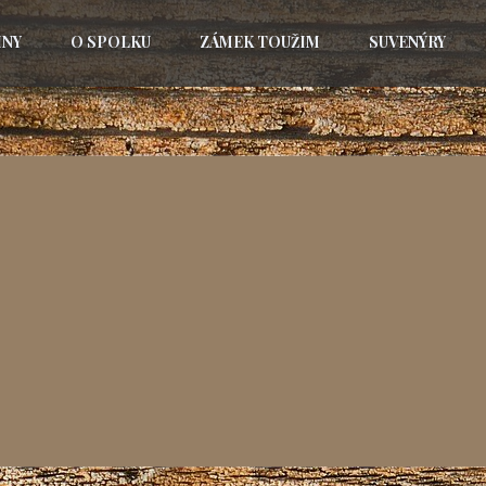
INY
O SPOLKU
ZÁMEK TOUŽIM
SUVENÝRY