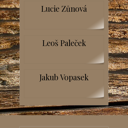
Lucie Zůnová
Leoš Paleček
Jakub Vopasek