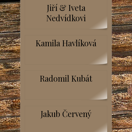
Jiří & Iveta
Nedvídkovi
Kamila Havlíková
Radomil Kubát
Jakub Červený