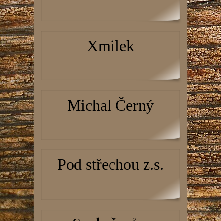
Xmilek
Michal Černý
Pod střechou z.s.