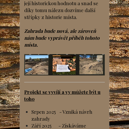
její historickou hodnotu a snad se
díky tomu nálezu dozvíme další
střípky z historie místa.
Zahrada bude nová, ale zároveň
nám bude vyprávět příběh tohoto
místa.
Projekt se vyvíjí a vy můžete být u
toho
Srpen 2025 - Vzniká návrh
zahrady
Září 2025 - Získáváme