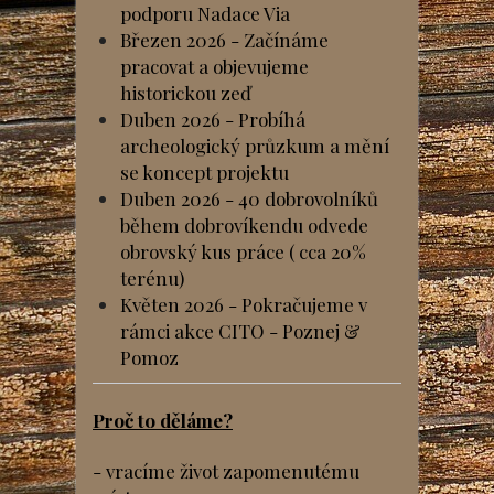
podporu Nadace Via
Březen 2026 - Začínáme
pracovat a objevujeme
historickou zeď
Duben 2026 - Probíhá
archeologický průzkum a mění
se koncept projektu
Duben 2026 - 40 dobrovolníků
během dobrovíkendu odvede
obrovský kus práce ( cca 20%
terénu)
Květen 2026 - Pokračujeme v
rámci akce CITO - Poznej &
Pomoz
Proč to děláme?
- vracíme život zapomenutému