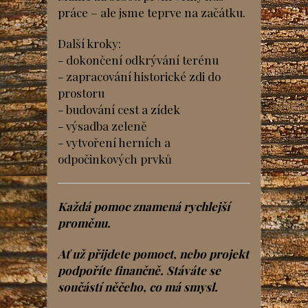
práce – ale jsme teprve na začátku.
Další kroky:
- dokončení odkrývání terénu
- zapracování historické zdi do
prostoru
- budování cest a zídek
- výsadba zeleně
- vytvoření herních a
odpočinkových prvků
Každá pomoc znamená rychlejší
proměnu.
Ať už přijdete pomoct, nebo projekt
podpoříte finančně. Stáváte se
součástí něčeho, co má smysl.